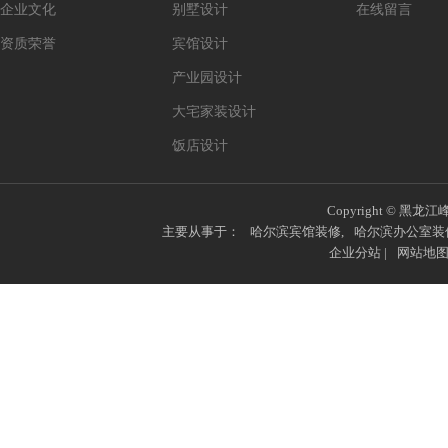
企业文化
别墅设计
在线留言
资质荣誉
宾馆设计
产业园设计
大宅家装设计
饭店设计
Copyright © 黑龙江
主要从事于：
哈尔滨宾馆装修
,
哈尔滨办公室装
企业分站
|
网站地