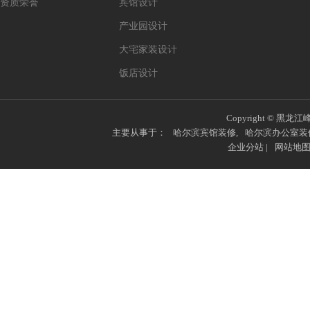
资质荣誉
宾馆设计
产业园设计
大宅家装设计
饭店设计
Copyright © 黑龙江
主要从事于：
哈尔滨宾馆装修
,
哈尔滨办公室装
企业分站
|
网站地