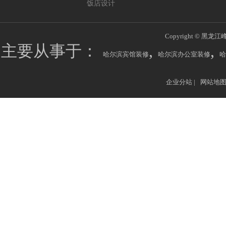
饭店设计
Copyright © 黑龙江
主要从事于：
,
,
哈尔滨宾馆装修
哈尔滨办公室装修
哈
企业分站
|
网站地