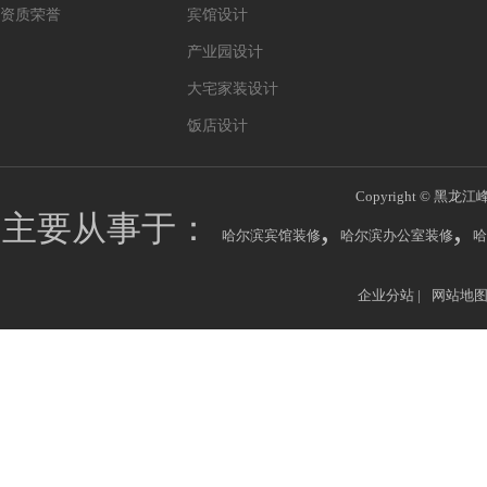
资质荣誉
宾馆设计
产业园设计
大宅家装设计
饭店设计
Copyright © 黑龙江
主要从事于：
,
,
哈尔滨宾馆装修
哈尔滨办公室装修
哈
企业分站
|
网站地