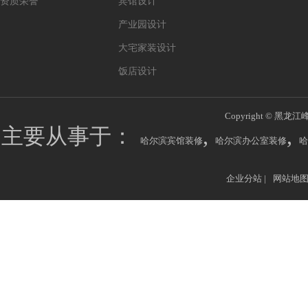
资质荣誉
宾馆设计
产业园设计
大宅家装设计
饭店设计
Copyright © 黑龙江
主要从事于：
,
,
哈尔滨宾馆装修
哈尔滨办公室装修
哈
企业分站
|
网站地