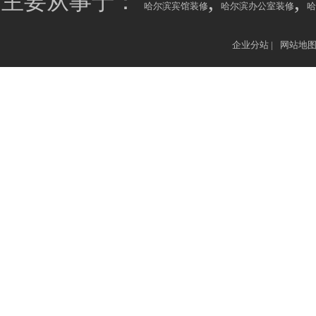
主要从事于：
,
,
哈尔滨宾馆装修
哈尔滨办公室装修
哈
企业分站
|
网站地